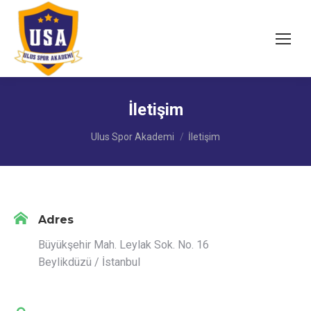
İletişim
You are here:
Ulus Spor Akademi
İletişim
Adres
Büyükşehir Mah. Leylak Sok. No. 16
Beylikdüzü / İstanbul